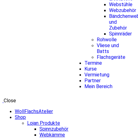
Webstühle
Webzubehör
Bändchenwe
und
Zubehör
Spinnräder
Rohwolle
Vliese und
Batts
Flachsgeräte
Termine
Kurse
Vermietung
Partner
Mein Bereich
Close
WollFlachsAtelier
Shop
Lojan Produkte
Spinnzubehör
Webkämme