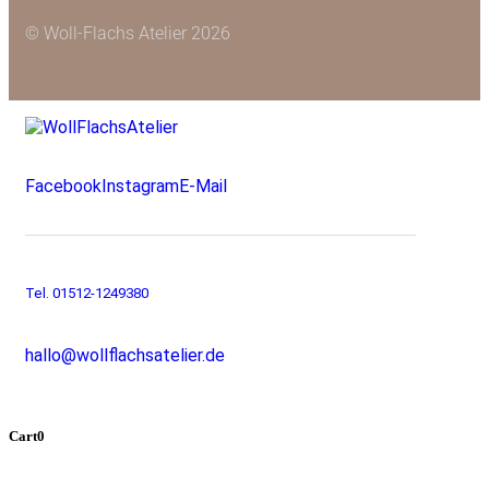
© Woll-Flachs Atelier 2026
Facebook
Instagram
E-Mail
Tel. 01512-1249380
hallo@wollflachsatelier.de
Cart
0