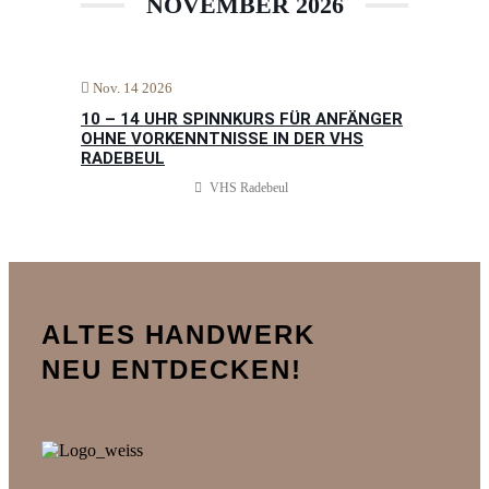
NOVEMBER 2026
Nov. 14 2026
10 – 14 UHR SPINNKURS FÜR ANFÄNGER
OHNE VORKENNTNISSE IN DER VHS
RADEBEUL
VHS Radebeul
ALTES HANDWERK
NEU ENTDECKEN!