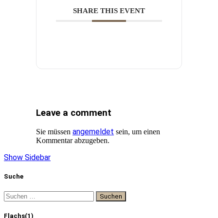
SHARE THIS EVENT
Leave a comment
angemeldet
Sie müssen
sein, um einen
Kommentar abzugeben.
Show Sidebar
Suche
Flachs
(1)