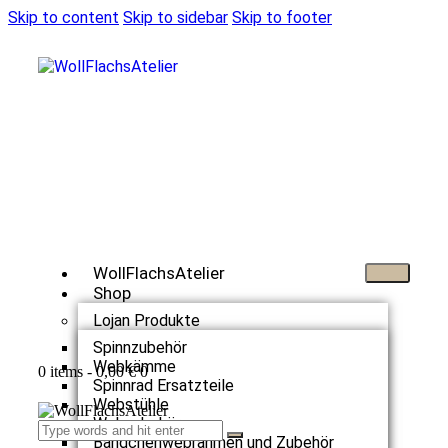
Skip to content
Skip to sidebar
Skip to footer
WollFlachsAtelier
Shop
Lojan Produkte
Spinnzubehör
Webkämme
0 items
-
0,00 €
0
Spinnrad Ersatzteile
Webstühle
Webzubehör
Bändchenwebrahmen und Zubehör