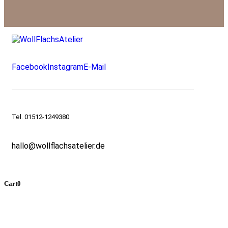
Facebook
Instagram
E-Mail
Tel. 01512-1249380
hallo@wollflachsatelier.de
Cart
0