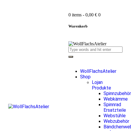
0 items
-
0,00 €
0
Warenkorb
WollFlachsAtelier
Shop
Lojan
Produkte
Spinnzubehör
Webkämme
Spinnrad
Ersatzteile
Webstühle
Webzubehör
Bändchenwe