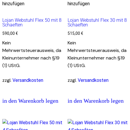
hinzufügen
hinzufügen
Lojan Webstuhl Flex 50 mit 8
Lojan Webstuhl Flex 30 mit 8
Schaeften
Schaeften
590,00
€
515,00
€
Kein
Kein
Mehrwertsteuerausweis, da
Mehrwertsteuerausweis, da
Kleinunternehmer nach §19
Kleinunternehmer nach §19
(1) UStG.
(1) UStG.
zzgl.
zzgl.
Versandkosten
Versandkosten
in den Warenkorb legen
in den Warenkorb legen