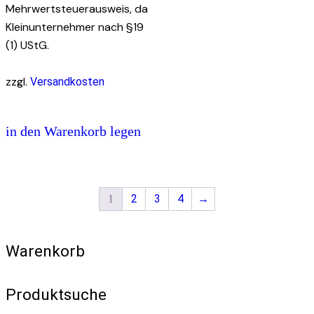
Mehrwertsteuerausweis, da
Kleinunternehmer nach §19
(1) UStG.
zzgl.
Versandkosten
in den Warenkorb legen
2
3
4
→
1
Warenkorb
Produktsuche