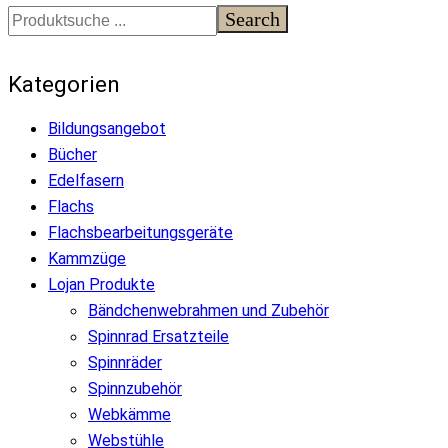
Search
Kategorien
Bildungsangebot
Bücher
Edelfasern
Flachs
Flachsbearbeitungsgeräte
Kammzüge
Lojan Produkte
Bändchenwebrahmen und Zubehör
Spinnrad Ersatzteile
Spinnräder
Spinnzubehör
Webkämme
Webstühle