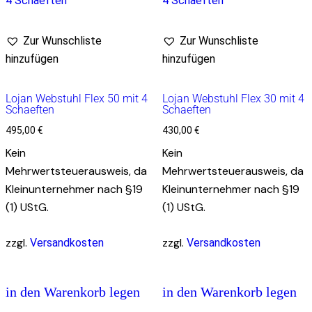
Zur Wunschliste
Zur Wunschliste
hinzufügen
hinzufügen
Lojan Webstuhl Flex 50 mit 4
Lojan Webstuhl Flex 30 mit 4
Schaeften
Schaeften
495,00
€
430,00
€
Kein
Kein
Mehrwertsteuerausweis, da
Mehrwertsteuerausweis, da
Kleinunternehmer nach §19
Kleinunternehmer nach §19
(1) UStG.
(1) UStG.
zzgl.
zzgl.
Versandkosten
Versandkosten
in den Warenkorb legen
in den Warenkorb legen