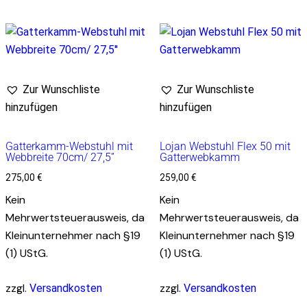
Zur Wunschliste
Zur Wunschliste
hinzufügen
hinzufügen
Gatterkamm-Webstuhl mit
Lojan Webstuhl Flex 50 mit
Webbreite 70cm/ 27,5”
Gatterwebkamm
275,00
€
259,00
€
Kein
Kein
Mehrwertsteuerausweis, da
Mehrwertsteuerausweis, da
Kleinunternehmer nach §19
Kleinunternehmer nach §19
(1) UStG.
(1) UStG.
zzgl.
zzgl.
Versandkosten
Versandkosten