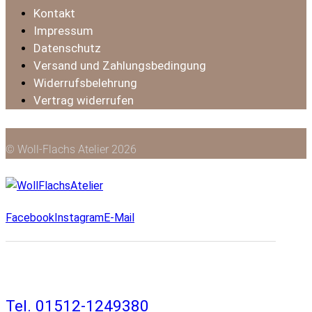
Kontakt
Impressum
Datenschutz
Versand und Zahlungsbedingung
Widerrufsbelehrung
Vertrag widerrufen
© Woll-Flachs Atelier 2026
Facebook
Instagram
E-Mail
Tel. 01512-1249380