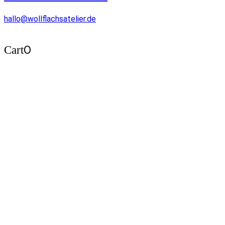
hallo@wollflachsatelier.de
0
Cart