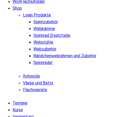
WollFlachsAtelier
Shop
Lojan Produkte
Spinnzubehör
Webkämme
Spinnrad Ersatzteile
Webstühle
Webzubehör
Bändchenwebrahmen und Zubehör
Spinnräder
Rohwolle
Vliese und Batts
Flachsgeräte
Termine
Kurse
Vermietung