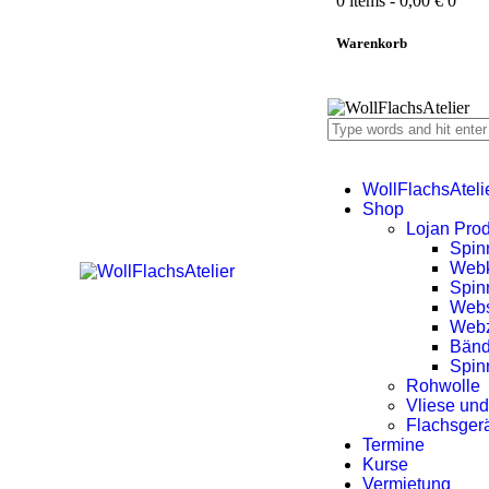
0 items
-
0,00 €
0
Warenkorb
WollFlachsAteli
Shop
Lojan Pro
Spin
Web
Spin
Webs
Web
Bänd
Spin
Rohwolle
Vliese und
Flachsger
Termine
Kurse
Vermietung