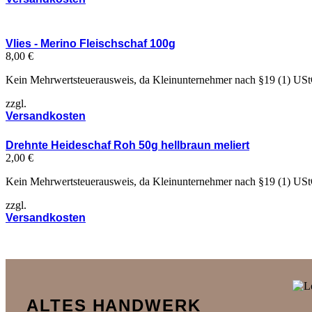
Vlies - Merino Fleischschaf 100g
8,00
€
Kein Mehrwertsteuerausweis, da Kleinunternehmer nach §19 (1) US
zzgl.
Versandkosten
Drehnte Heideschaf Roh 50g hellbraun meliert
2,00
€
Kein Mehrwertsteuerausweis, da Kleinunternehmer nach §19 (1) US
zzgl.
Versandkosten
ALTES HANDWERK