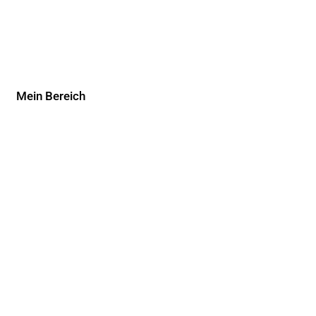
Mein Bereich