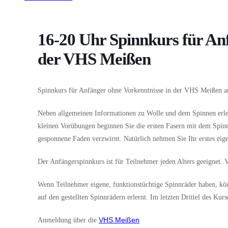
16-20 Uhr Spinnkurs für An
der VHS Meißen
Spinnkurs für Anfänger ohne Vorkenntnisse in der VHS Meißen 
Neben allgemeinen Informationen zu Wolle und dem Spinnen erle
kleinen Vorübungen beginnen Sie die ersten Fasern mit dem Spin
gesponnene Faden verzwirnt. Natürlich nehmen Sie Ihr erstes eig
Der Anfängerspinnkurs ist für Teilnehmer jeden Alters geeignet. 
Wenn Teilnehmer eigene, funktionstüchtige Spinnräder haben, kö
auf den gestellten Spinnrädern erlernt. Im letzten Drittel des Ku
VHS Meißen
Anmeldung über die