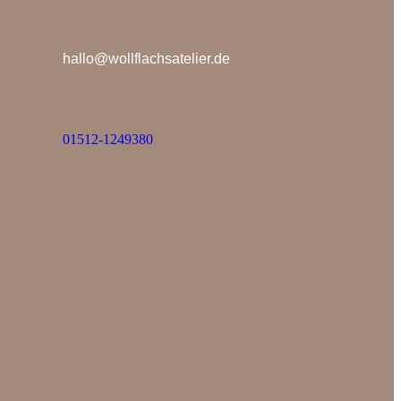
hallo@wollflachsatelier.de
01512-1249380