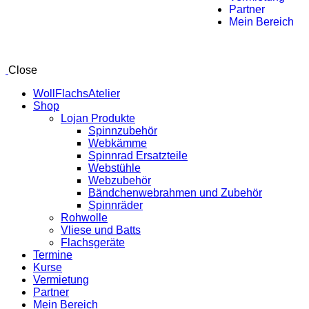
Partner
Mein Bereich
Close
WollFlachsAtelier
Shop
Lojan Produkte
Spinnzubehör
Webkämme
Spinnrad Ersatzteile
Webstühle
Webzubehör
Bändchenwebrahmen und Zubehör
Spinnräder
Rohwolle
Vliese und Batts
Flachsgeräte
Termine
Kurse
Vermietung
Partner
Mein Bereich