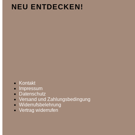
NEU ENTDECKEN!
Kontakt
Impressum
Datenschutz
Versand und Zahlungsbedingung
Widerrufsbelehrung
Vertrag widerrufen