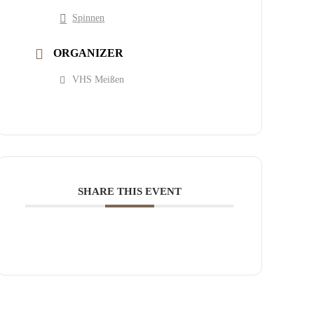
Spinnen
ORGANIZER
VHS Meißen
SHARE THIS EVENT