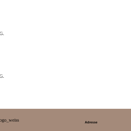
tG.
tG.
Adresse