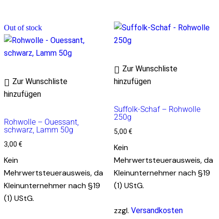
Out of stock
Zur Wunschliste
Zur Wunschliste
hinzufügen
hinzufügen
Suffolk-Schaf – Rohwolle
250g
Rohwolle – Ouessant,
schwarz, Lamm 50g
5,00
€
3,00
€
Kein
Kein
Mehrwertsteuerausweis, da
Mehrwertsteuerausweis, da
Kleinunternehmer nach §19
Kleinunternehmer nach §19
(1) UStG.
(1) UStG.
zzgl.
Versandkosten