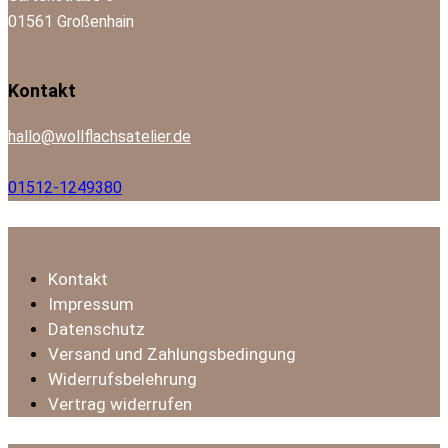
01561 Großenhain
facebook-
instagram
mail-
Kontakt
1
empty
hallo@wollflachsatelier.de
01512-1249380
Kontakt
Impressum
Datenschutz
Versand und Zahlungsbedingung
Widerrufsbelehrung
Vertrag widerrufen