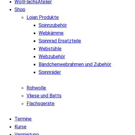
WollFlachsAtelier
Shop
Lojan Produkte
Spinnzubehör
Webkämme
Spinnrad Ersatzteile
Webstühle
Webzubehör
Bändchenwebrahmen und Zubehör
Spinnräder
Rohwolle
Vliese und Batts
Flachsgeräte
Termine
Kurse
Vermietung