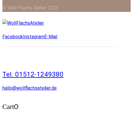
© Woll-Flachs Atelier 2026
Facebook
Instagram
E-Mail
Tel. 01512-1249380
hallo@wollflachsatelier.de
0
Cart