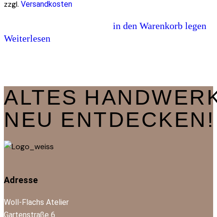
zzgl.
Versandkosten
in den Warenkorb legen
Weiterlesen
ALTES HANDWER
NEU ENTDECKEN!
Adresse
Woll-Flachs Atelier
Gartenstraße 6