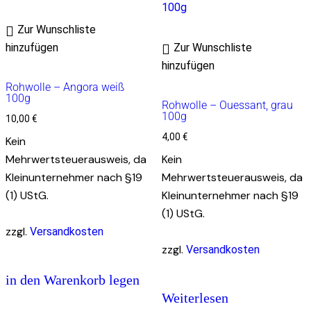
Zur Wunschliste
hinzufügen
Zur Wunschliste
hinzufügen
Rohwolle – Angora weiß
100g
Rohwolle – Ouessant, grau
100g
10,00
€
4,00
€
Kein
Mehrwertsteuerausweis, da
Kein
Kleinunternehmer nach §19
Mehrwertsteuerausweis, da
(1) UStG.
Kleinunternehmer nach §19
(1) UStG.
zzgl.
Versandkosten
zzgl.
Versandkosten
in den Warenkorb legen
Weiterlesen