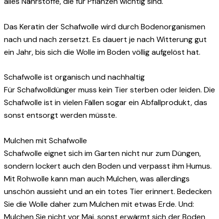
alles Nährstoffe, die für Pflanzen wichtig sind.
Das Keratin der Schafwolle wird durch Bodenorganismen
nach und nach zersetzt. Es dauert je nach Witterung gut
ein Jahr, bis sich die Wolle im Boden völlig aufgelöst hat.
Schafwolle ist organisch und nachhaltig
Für Schafwolldünger muss kein Tier sterben oder leiden. Die
Schafwolle ist in vielen Fällen sogar ein Abfallprodukt, das
sonst entsorgt werden müsste.
Mulchen mit Schafwolle
Schafwolle eignet sich im Garten nicht nur zum Düngen,
sondern lockert auch den Boden und verpasst ihm Humus.
Mit Rohwolle kann man auch Mulchen, was allerdings
unschön aussieht und an ein totes Tier erinnert. Bedecken
Sie die Wolle daher zum Mulchen mit etwas Erde. Und:
Mulchen Sie nicht vor Mai, sonst erwärmt sich der Boden