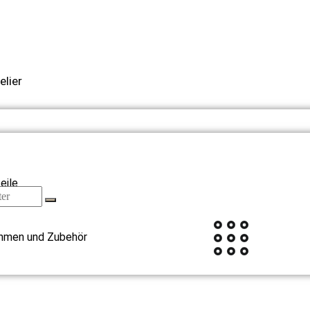
elier
eile
hmen und Zubehör