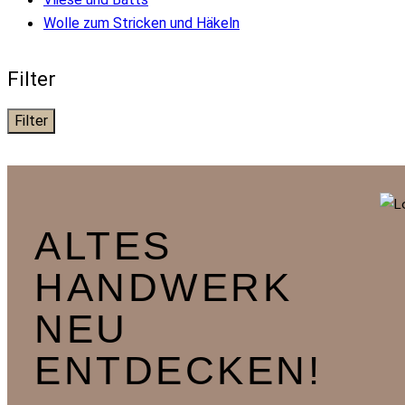
Wolle zum Stricken und Häkeln
Filter
Filter
ALTES
HANDWERK
NEU
ENTDECKEN!