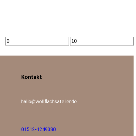
Kontakt
hallo@wollflachsatelier.de
01512-1249380