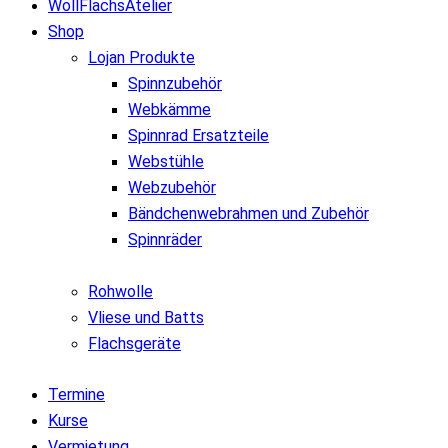
WollFlachsAtelier
Shop
Lojan Produkte
Spinnzubehör
Webkämme
Spinnrad Ersatzteile
Webstühle
Webzubehör
Bändchenwebrahmen und Zubehör
Spinnräder
Rohwolle
Vliese und Batts
Flachsgeräte
Termine
Kurse
Vermietung