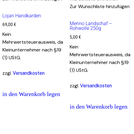
Zur Wunschliste hinzufügen
Lojan Handkarden
Merino Landschaf –
69,00
€
Rohwolle 250g
Kein
5,00
€
Mehrwertsteuerausweis, da
Kein
Kleinunternehmer nach §19
Mehrwertsteuerausweis, da
(1) UStG.
Kleinunternehmer nach §19
(1) UStG.
zzgl.
Versandkosten
zzgl.
Versandkosten
in den Warenkorb legen
in den Warenkorb legen