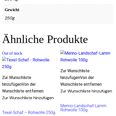
Gewicht
250g
Ähnliche Produkte
Out of stock
Zur Wunschliste
Zur Wunschliste
hinzufügen
Von der
hinzufügen
Von der
Wunschliste entfernen
Zur Wunschliste hinzufügen
Wunschliste entfernen
Zur Wunschliste hinzufügen
Merino-Landschaf-Lamm
Rohwolle 100g
Texel-Schaf – Rohwolle 250g