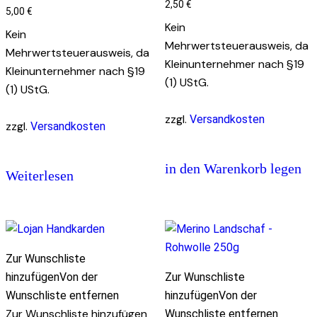
2,50
€
5,00
€
Kein
Kein
Mehrwertsteuerausweis, da
Mehrwertsteuerausweis, da
Kleinunternehmer nach §19
Kleinunternehmer nach §19
(1) UStG.
(1) UStG.
zzgl.
Versandkosten
zzgl.
Versandkosten
in den Warenkorb legen
Weiterlesen
Zur Wunschliste
hinzufügen
Von der
Zur Wunschliste
Wunschliste entfernen
hinzufügen
Von der
Zur Wunschliste hinzufügen
Wunschliste entfernen