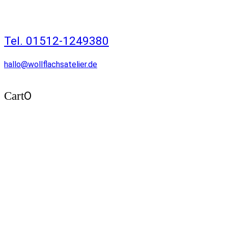
Tel. 01512-1249380
hallo@wollflachsatelier.de
0
Cart