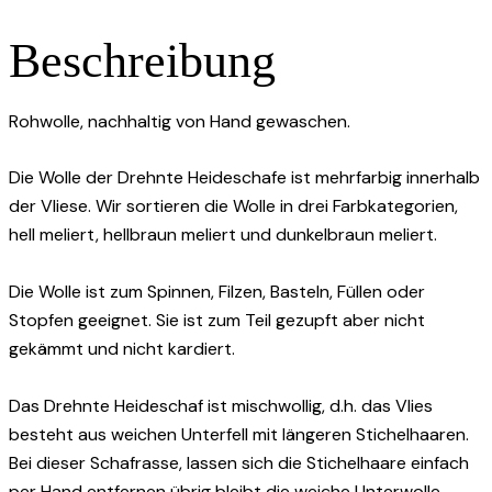
Beschreibung
Rohwolle, nachhaltig von Hand gewaschen.
Die Wolle der Drehnte Heideschafe ist mehrfarbig innerhalb
der Vliese. Wir sortieren die Wolle in drei Farbkategorien,
hell meliert, hellbraun meliert und dunkelbraun meliert.
Die Wolle ist zum Spinnen, Filzen, Basteln, Füllen oder
Stopfen geeignet. Sie ist zum Teil gezupft aber nicht
gekämmt und nicht kardiert.
Das Drehnte Heideschaf ist mischwollig, d.h. das Vlies
besteht aus weichen Unterfell mit längeren Stichelhaaren.
Bei dieser Schafrasse, lassen sich die Stichelhaare einfach
per Hand entfernen übrig bleibt die weiche Unterwolle.