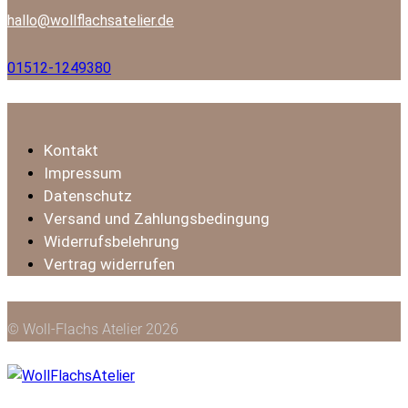
hallo@wollflachsatelier.de
01512-1249380
Kontakt
Impressum
Datenschutz
Versand und Zahlungsbedingung
Widerrufsbelehrung
Vertrag widerrufen
© Woll-Flachs Atelier 2026