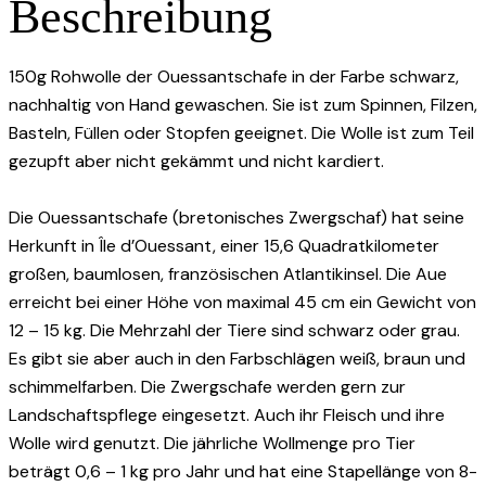
Beschreibung
150g Rohwolle der Ouessantschafe in der Farbe schwarz,
nachhaltig von Hand gewaschen. Sie ist zum Spinnen, Filzen,
Basteln, Füllen oder Stopfen geeignet. Die Wolle ist zum Teil
gezupft aber nicht gekämmt und nicht kardiert.
Die Ouessantschafe (bretonisches Zwergschaf) hat seine
Herkunft in Île d’Ouessant, einer 15,6 Quadratkilometer
großen, baumlosen, französischen Atlantikinsel. Die Aue
erreicht bei einer Höhe von maximal 45 cm ein Gewicht von
12 – 15 kg. Die Mehrzahl der Tiere sind schwarz oder grau.
Es gibt sie aber auch in den Farbschlägen weiß, braun und
schimmelfarben. Die Zwergschafe werden gern zur
Landschaftspflege eingesetzt. Auch ihr Fleisch und ihre
Wolle wird genutzt. Die jährliche Wollmenge pro Tier
beträgt 0,6 – 1 kg pro Jahr und hat eine Stapellänge von 8-