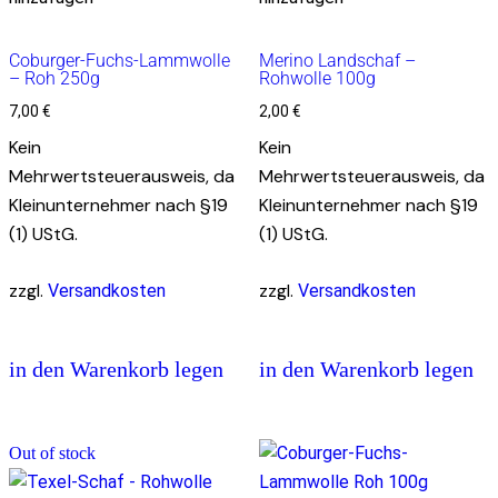
Coburger-Fuchs-Lammwolle
Merino Landschaf –
– Roh 250g
Rohwolle 100g
7,00
€
2,00
€
Kein
Kein
Mehrwertsteuerausweis, da
Mehrwertsteuerausweis, da
Kleinunternehmer nach §19
Kleinunternehmer nach §19
(1) UStG.
(1) UStG.
zzgl.
zzgl.
Versandkosten
Versandkosten
in den Warenkorb legen
in den Warenkorb legen
Out of stock