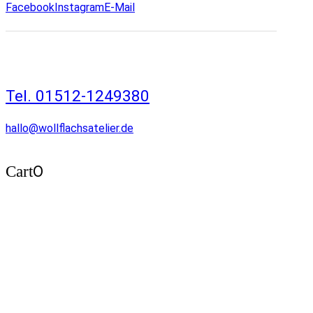
Facebook
Instagram
E-Mail
Tel. 01512-1249380
hallo@wollflachsatelier.de
0
Cart