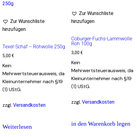
Zur Wunschliste
Zur Wunschliste
hinzufügen
hinzufügen
Coburger-Fuchs-Lammwolle
Roh 100g
Texel-Schaf – Rohwolle 250g
3,00
€
5,00
€
Kein
Kein
Mehrwertsteuerausweis, da
Mehrwertsteuerausweis, da
Kleinunternehmer nach §19
Kleinunternehmer nach §19
(1) UStG.
(1) UStG.
zzgl.
Versandkosten
zzgl.
Versandkosten
in den Warenkorb legen
Weiterlesen