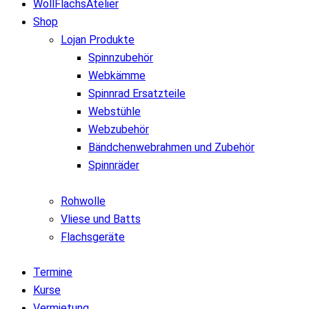
WollFlachsAtelier
Shop
Lojan Produkte
Spinnzubehör
Webkämme
Spinnrad Ersatzteile
Webstühle
Webzubehör
Bändchenwebrahmen und Zubehör
Spinnräder
Rohwolle
Vliese und Batts
Flachsgeräte
Termine
Kurse
Vermietung