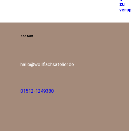
Kontakt
hallo@wollflachsatelier.de
01512-1249380