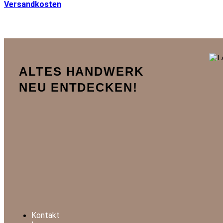
Versandkosten
ALTES HANDWERK
NEU ENTDECKEN!
Kontakt