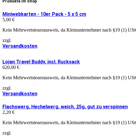
Produkte im Shop
Miniwebkarten - 10er Pack - 5 x 5 cm
5,00
€
Kein Mehrwertsteuerausweis, da Kleinunternehmer nach §19 (1) US
zzgl.
Versandkosten
Lojan Travel Buddy, incl. Rucksack
620,00
€
Kein Mehrwertsteuerausweis, da Kleinunternehmer nach §19 (1) US
zzgl.
Versandkosten
Flachswerg, Hechelwerg, weich, 25g, gut zu verspinnen
2,20
€
Kein Mehrwertsteuerausweis, da Kleinunternehmer nach §19 (1) US
zzgl.