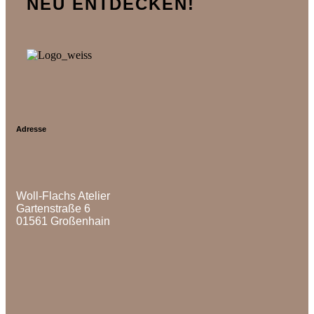
NEU ENTDECKEN!
Adresse
Woll-Flachs Atelier
Gartenstraße 6
01561 Großenhain