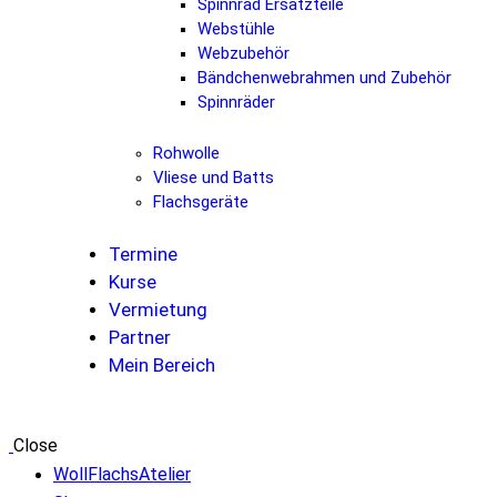
Spinnrad Ersatzteile
Webstühle
Webzubehör
Bändchenwebrahmen und Zubehör
Spinnräder
Rohwolle
Vliese und Batts
Flachsgeräte
Termine
Kurse
Vermietung
Partner
Mein Bereich
Close
WollFlachsAtelier