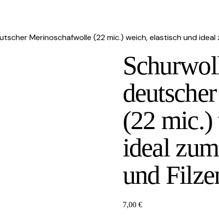
scher Merinoschafwolle (22 mic.) weich, elastisch und ideal 
Schurwol
deutscher
(22 mic.)
ideal zum
und Filze
7,00
€