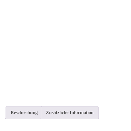
Beschreibung
Zusätzliche Information