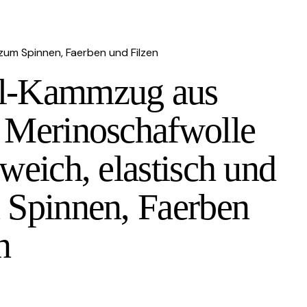
zum Spinnen, Faerben und Filzen
l-Kammzug aus
 Merinoschafwolle
 weich, elastisch und
 Spinnen, Faerben
n