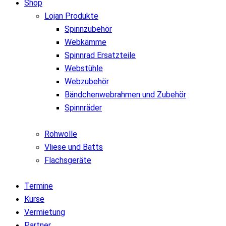
Shop
Lojan Produkte
Spinnzubehör
Webkämme
Spinnrad Ersatzteile
Webstühle
Webzubehör
Bändchenwebrahmen und Zubehör
Spinnräder
Rohwolle
Vliese und Batts
Flachsgeräte
Termine
Kurse
Vermietung
Partner