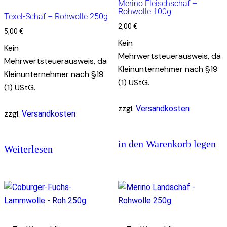
Merino Fleischschaf –
Rohwolle 100g
Texel-Schaf – Rohwolle 250g
2,00
€
5,00
€
Kein
Kein
Mehrwertsteuerausweis, da
Mehrwertsteuerausweis, da
Kleinunternehmer nach §19
Kleinunternehmer nach §19
(1) UStG.
(1) UStG.
zzgl.
Versandkosten
zzgl.
Versandkosten
in den Warenkorb legen
Weiterlesen