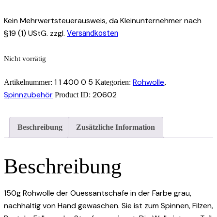
Kein Mehrwertsteuerausweis, da Kleinunternehmer nach
§19 (1) UStG.
zzgl.
Versandkosten
Nicht vorrätig
1 1 400 0 5
Rohwolle
Artikelnummer:
Kategorien:
,
Spinnzubehör
20602
Product ID:
Beschreibung
Zusätzliche Information
Beschreibung
150g Rohwolle der Ouessantschafe in der Farbe grau,
nachhaltig von Hand gewaschen. Sie ist zum Spinnen, Filzen,