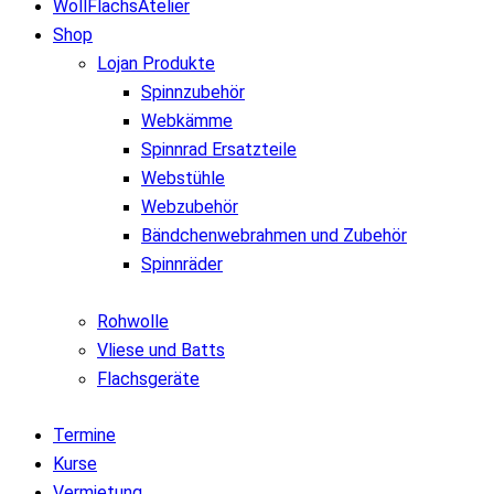
WollFlachsAtelier
Shop
Lojan Produkte
Spinnzubehör
Webkämme
Spinnrad Ersatzteile
Webstühle
Webzubehör
Bändchenwebrahmen und Zubehör
Spinnräder
Rohwolle
Vliese und Batts
Flachsgeräte
Termine
Kurse
Vermietung