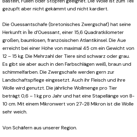
Basteln, Füllen oder Stopfen geeignet. Die Wolle ist zum Teil
gezupft aber nicht gekämmt und nicht kardiert.
Die Ouessantschafe (bretonisches Zwergschaf) hat seine
Herkunft in Île d’Ouessant, einer 15,6 Quadratkilometer
großen, baumlosen, französischen Atlantikinsel. Die Aue
erreicht bei einer Höhe von maximal 45 cm ein Gewicht von
12 – 15 kg. Die Mehrzahl der Tiere sind schwarz oder grau.
Es gibt sie aber auch in den Farbschlägen weiß, braun und
schimmelfarben. Die Zwergschafe werden gern zur
Landschaftspflege eingesetzt. Auch ihr Fleisch und ihre
Wolle wird genutzt. Die jährliche Wollmenge pro Tier
beträgt 0,6 – 1 kg pro Jahr und hat eine Stapellänge von 8-
10 cm. Mit einem Mikronwert von 27-28 Mikron ist die Wolle
sehr weich.
Von Schäfern aus unserer Region.