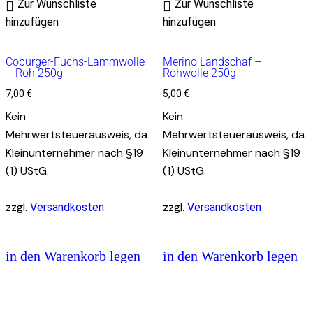
Zur Wunschliste
Zur Wunschliste
hinzufügen
hinzufügen
Coburger-Fuchs-Lammwolle
Merino Landschaf –
– Roh 250g
Rohwolle 250g
7,00
€
5,00
€
Kein
Kein
Mehrwertsteuerausweis, da
Mehrwertsteuerausweis, da
Kleinunternehmer nach §19
Kleinunternehmer nach §19
(1) UStG.
(1) UStG.
zzgl.
zzgl.
Versandkosten
Versandkosten
in den Warenkorb legen
in den Warenkorb legen