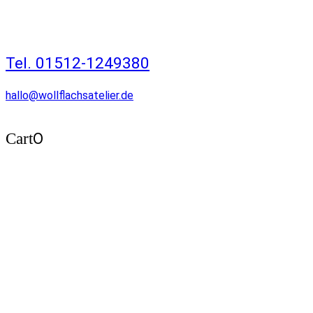
Tel. 01512-1249380
hallo@wollflachsatelier.de
0
Cart