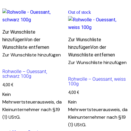
Out of stock
Zur Wunschliste
hinzufügen
Von der
Zur Wunschliste
Wunschliste entfernen
hinzufügen
Von der
Zur Wunschliste hinzufügen
Wunschliste entfernen
Zur Wunschliste hinzufügen
Rohwolle – Ouessant,
schwarz 100g
Rohwolle – Ouessant, weiss
100g
4,00
€
4,00
€
Kein
Mehrwertsteuerausweis, da
Kein
Kleinunternehmer nach §19
Mehrwertsteuerausweis, da
(1) UStG.
Kleinunternehmer nach §19
(1) UStG.