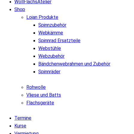
WollFlachsAtelier
Shop
Lojan Produkte
Spinnzubehör
Webkämme
Spinnrad Ersatzteile
Webstühle
Webzubehör
Bändchenwebrahmen und Zubehör
Spinnräder
Rohwolle
Vliese und Batts
Flachsgeräte
Termine
Kurse
Vermietung