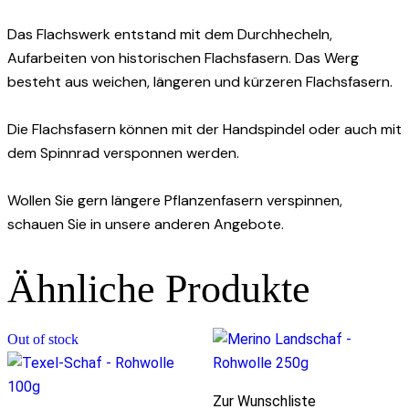
Das Flachswerk entstand mit dem Durchhecheln,
Aufarbeiten von historischen Flachsfasern. Das Werg
besteht aus weichen, längeren und kürzeren Flachsfasern.
Die Flachsfasern können mit der Handspindel oder auch mit
dem Spinnrad versponnen werden.
Wollen Sie gern längere Pflanzenfasern verspinnen,
schauen Sie in unsere anderen Angebote.
Ähnliche Produkte
Out of stock
Zur Wunschliste