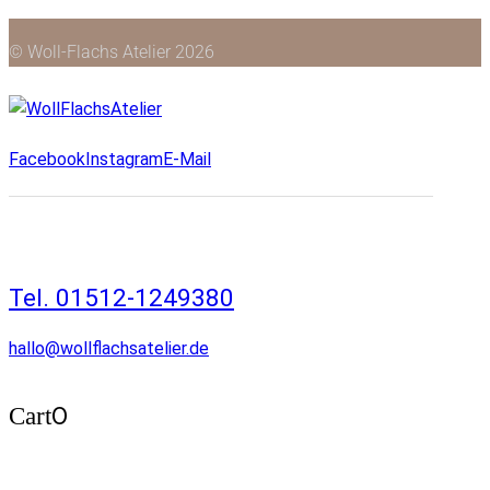
© Woll-Flachs Atelier 2026
Facebook
Instagram
E-Mail
Tel. 01512-1249380
hallo@wollflachsatelier.de
0
Cart