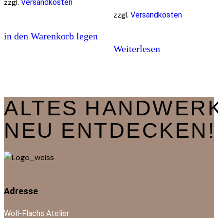
zzgl.
Versandkosten
zzgl.
Versandkosten
in den Warenkorb legen
Weiterlesen
ALTES HANDWER
NEU ENTDECKEN!
Adresse
Woll-Flachs Atelier