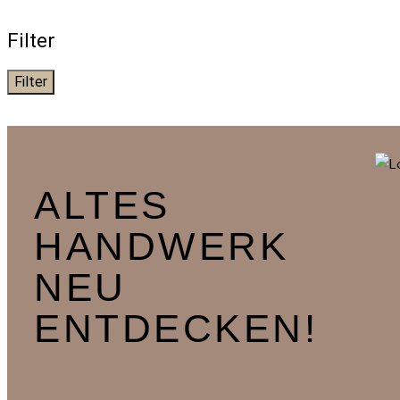
Filter
Filter
ALTES
HANDWERK
NEU
ENTDECKEN!