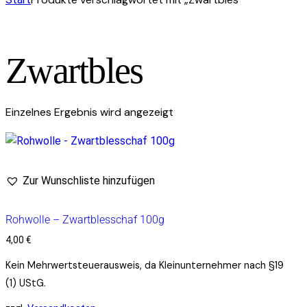
Zwartbles
Einzelnes Ergebnis wird angezeigt
Zur Wunschliste hinzufügen
Rohwolle – Zwartblesschaf 100g
4,00
€
Kein Mehrwertsteuerausweis, da Kleinunternehmer nach §19
(1) UStG.