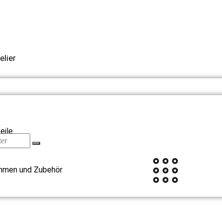
elier
eile
hmen und Zubehör