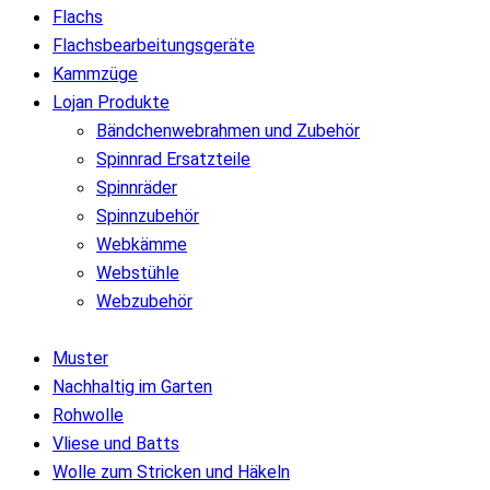
Flachs
Flachsbearbeitungsgeräte
Kammzüge
Lojan Produkte
Bändchenwebrahmen und Zubehör
Spinnrad Ersatzteile
Spinnräder
Spinnzubehör
Webkämme
Webstühle
Webzubehör
Muster
Nachhaltig im Garten
Rohwolle
Vliese und Batts
Wolle zum Stricken und Häkeln