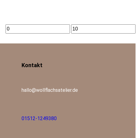
Kontakt
hallo@wollflachsatelier.de
01512-1249380