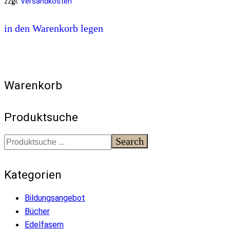
zzgl.
Versandkosten
in den Warenkorb legen
Warenkorb
Produktsuche
Search
Kategorien
Bildungsangebot
Bücher
Edelfasern