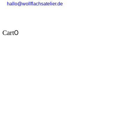
hallo@wollflachsatelier.de
0
Cart