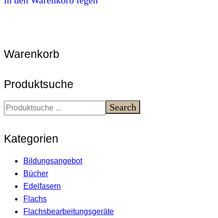
in den Warenkorb legen
Warenkorb
Produktsuche
Search
Kategorien
Bildungsangebot
Bücher
Edelfasern
Flachs
Flachsbearbeitungsgeräte