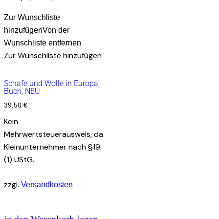
Zur Wunschliste
hinzufügen
Von der
Wunschliste entfernen
Zur Wunschliste hinzufügen
Schafe und Wolle in Europa,
Buch, NEU
39,50
€
Kein
Mehrwertsteuerausweis, da
Kleinunternehmer nach §19
(1) UStG.
zzgl.
Versandkosten