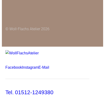
© Woll-Flachs Atelier 2026
Facebook
Instagram
E-Mail
Tel. 01512-1249380