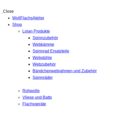
Close
WollFlachsAtelier
Shop
Lojan Produkte
Spinnzubehör
Webkämme
Spinnrad Ersatzteile
Webstühle
Webzubehör
Bändchenwebrahmen und Zubehör
Spinnräder
Rohwolle
Vliese und Batts
Flachsgeräte