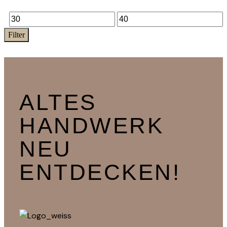
Filter
ALTES
HANDWERK
NEU
ENTDECKEN!