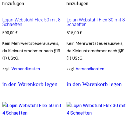
hinzufügen
hinzufügen
Lojan Webstuhl Flex 50 mit 8
Lojan Webstuhl Flex 30 mit 8
Schaeften
Schaeften
590,00
€
515,00
€
Kein Mehrwertsteuerausweis,
Kein Mehrwertsteuerausweis,
da Kleinunternehmer nach §19
da Kleinunternehmer nach §19
(1) UStG.
(1) UStG.
zzgl.
zzgl.
Versandkosten
Versandkosten
in den Warenkorb legen
in den Warenkorb legen