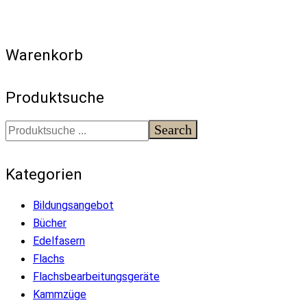
Warenkorb
Produktsuche
Search
Kategorien
Bildungsangebot
Bücher
Edelfasern
Flachs
Flachsbearbeitungsgeräte
Kammzüge