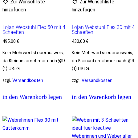
Zur Wunschliste
Zur Wunschliste
hinzufügen
hinzufügen
Lojan Webstuhl Flex 50 mit 4
Lojan Webstuhl Flex 30 mit 4
Schaeften
Schaeften
495,00
€
430,00
€
Kein Mehrwertsteuerausweis,
Kein Mehrwertsteuerausweis,
da Kleinunternehmer nach §19
da Kleinunternehmer nach §19
(1) UStG.
(1) UStG.
zzgl.
zzgl.
Versandkosten
Versandkosten
in den Warenkorb legen
in den Warenkorb legen