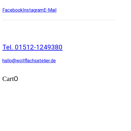
Facebook
Instagram
E-Mail
Tel. 01512-1249380
hallo@wollflachsatelier.de
0
Cart