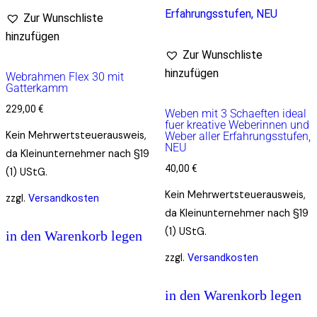
Zur Wunschliste
hinzufügen
Zur Wunschliste
hinzufügen
Webrahmen Flex 30 mit
Gatterkamm
229,00
€
Weben mit 3 Schaeften ideal
fuer kreative Weberinnen und
Kein Mehrwertsteuerausweis,
Weber aller Erfahrungsstufen,
NEU
da Kleinunternehmer nach §19
40,00
€
(1) UStG.
Kein Mehrwertsteuerausweis,
zzgl.
Versandkosten
da Kleinunternehmer nach §19
(1) UStG.
in den Warenkorb legen
zzgl.
Versandkosten
in den Warenkorb legen