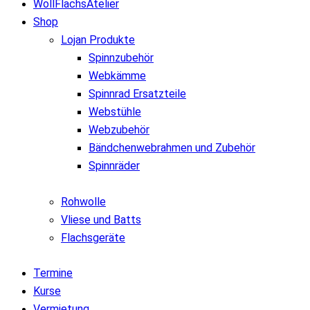
WollFlachsAtelier
Shop
Lojan Produkte
Spinnzubehör
Webkämme
Spinnrad Ersatzteile
Webstühle
Webzubehör
Bändchenwebrahmen und Zubehör
Spinnräder
Rohwolle
Vliese und Batts
Flachsgeräte
Termine
Kurse
Vermietung