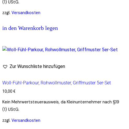
(1) UStG.
zzgl.
Versandkosten
in den Warenkorb legen
Zur Wunschliste hinzufügen
Woll-Fühl-Parkour, Rohwollmuster, Griffmuster 5er-Set
10,00
€
Kein Mehrwertsteuerausweis, da Kleinunternehmer nach §19
(1) UStG.
zzgl.
Versandkosten