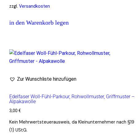
zzgl.
Versandkosten
in den Warenkorb legen
Zur Wunschliste hinzufügen
Edelfaser Woll-Fühl-Parkour, Rohwollmuster, Griffmuster –
Alpakawolle
3,00
€
Kein Mehrwertsteuerausweis, da Kleinunternehmer nach §19
(1) UStG.