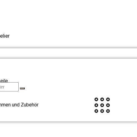
elier
eile
hmen und Zubehör