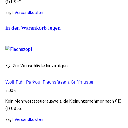
(1) UStG.
zzgl.
Versandkosten
in den Warenkorb legen
Zur Wunschliste hinzufügen
Woll-Fühl-Parkour Flachsfasern, Griffmuster
5,00
€
Kein Mehrwertsteuerausweis, da Kleinunternehmer nach §19
(1) UStG.
zzgl.
Versandkosten