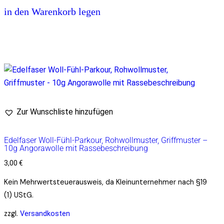
in den Warenkorb legen
Zur Wunschliste hinzufügen
Edelfaser Woll-Fühl-Parkour, Rohwollmuster, Griffmuster –
10g Angorawolle mit Rassebeschreibung
3,00
€
Kein Mehrwertsteuerausweis, da Kleinunternehmer nach §19
(1) UStG.
zzgl.
Versandkosten