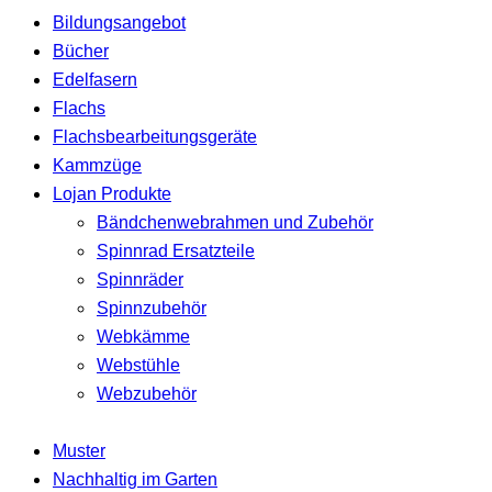
Bildungsangebot
Bücher
Edelfasern
Flachs
Flachsbearbeitungsgeräte
Kammzüge
Lojan Produkte
Bändchenwebrahmen und Zubehör
Spinnrad Ersatzteile
Spinnräder
Spinnzubehör
Webkämme
Webstühle
Webzubehör
Muster
Nachhaltig im Garten