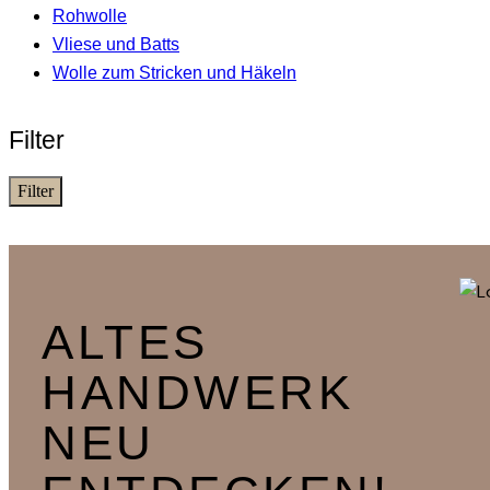
Rohwolle
Vliese und Batts
Wolle zum Stricken und Häkeln
Filter
Filter
ALTES
HANDWERK
NEU