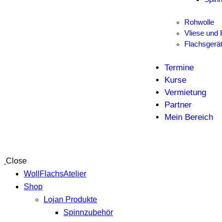
Rohwolle
Vliese und 
Flachsgerä
Termine
Kurse
Vermietung
Partner
Mein Bereich
Close
WollFlachsAtelier
Shop
Lojan Produkte
Spinnzubehör