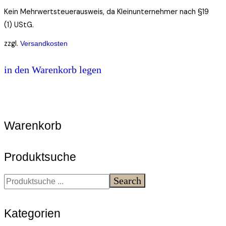
Kein Mehrwertsteuerausweis, da Kleinunternehmer nach §19
(1) UStG.
zzgl.
Versandkosten
in den Warenkorb legen
Warenkorb
Produktsuche
Search
Kategorien