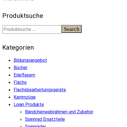
Produktsuche
Search
Kategorien
Bildungsangebot
Bücher
Edelfasern
Flachs
Flachsbearbeitungsgeräte
Kammzüge
Lojan Produkte
Bändchenwebrahmen und Zubehör
Spinnrad Ersatzteile
Spinnräder