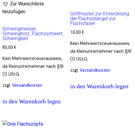
Zur Wunschliste
hinzufügen
Griffmuster zur Entwicklung
der Flachsstängel zur
Flachsfaser
Schwingmesser,
10,00
€
Schwingholz, Flachsschwert,
Schwingbeil
Kein Mehrwertsteuerausweis,
85,00
€
da Kleinunternehmer nach §19
Kein Mehrwertsteuerausweis,
(1) UStG.
da Kleinunternehmer nach §19
zzgl.
Versandkosten
(1) UStG.
zzgl.
Versandkosten
in den Warenkorb legen
in den Warenkorb legen