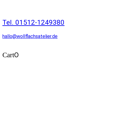
Tel. 01512-1249380
hallo@wollflachsatelier.de
0
Cart