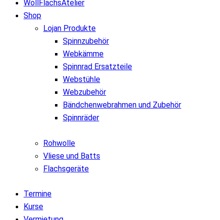
WollFlachsAtelier
Shop
Lojan Produkte
Spinnzubehör
Webkämme
Spinnrad Ersatzteile
Webstühle
Webzubehör
Bändchenwebrahmen und Zubehör
Spinnräder
Rohwolle
Vliese und Batts
Flachsgeräte
Termine
Kurse
Vermietung