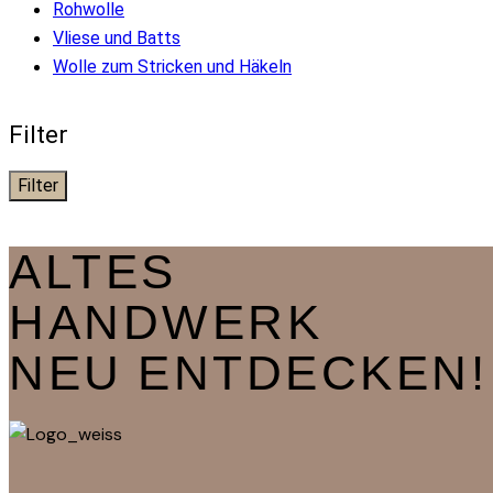
Rohwolle
Vliese und Batts
Wolle zum Stricken und Häkeln
Filter
Filter
ALTES
HANDWERK
NEU ENTDECKEN!