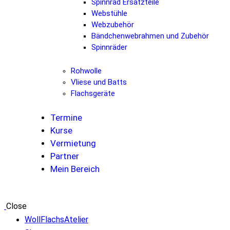
Spinnrad Ersatzteile
Webstühle
Webzubehör
Bändchenwebrahmen und Zubehör
Spinnräder
Rohwolle
Vliese und Batts
Flachsgeräte
Termine
Kurse
Vermietung
Partner
Mein Bereich
Close
WollFlachsAtelier