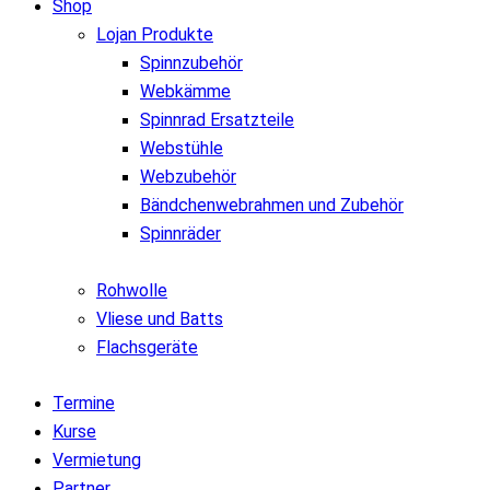
Shop
Lojan Produkte
Spinnzubehör
Webkämme
Spinnrad Ersatzteile
Webstühle
Webzubehör
Bändchenwebrahmen und Zubehör
Spinnräder
Rohwolle
Vliese und Batts
Flachsgeräte
Termine
Kurse
Vermietung
Partner