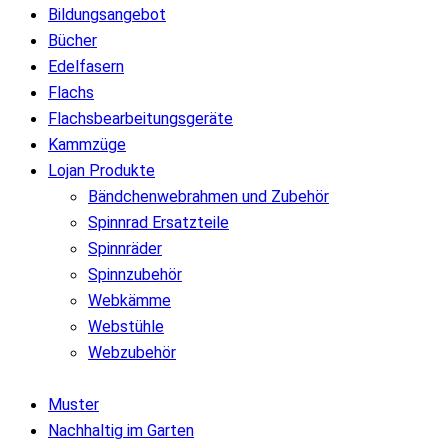
Bildungsangebot
Bücher
Edelfasern
Flachs
Flachsbearbeitungsgeräte
Kammzüge
Lojan Produkte
Bändchenwebrahmen und Zubehör
Spinnrad Ersatzteile
Spinnräder
Spinnzubehör
Webkämme
Webstühle
Webzubehör
Muster
Nachhaltig im Garten