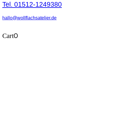
Tel. 01512-1249380
hallo@wollflachsatelier.de
0
Cart