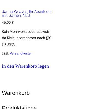
Janna Weaves, Ihr Abenteuer
mit Garnen, NEU
45,00
€
Kein Mehrwertsteuerausweis,
da Kleinunternehmer nach §19
(1) UStG.
zzgl.
Versandkosten
in den Warenkorb legen
Warenkorb
Produktsuche