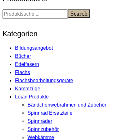
Search
Kategorien
Bildungsangebot
Bücher
Edelfasern
Flachs
Flachsbearbeitungsgeräte
Kammzüge
Lojan Produkte
Bändchenwebrahmen und Zubehör
Spinnrad Ersatzteile
Spinnräder
Spinnzubehör
Webkämme