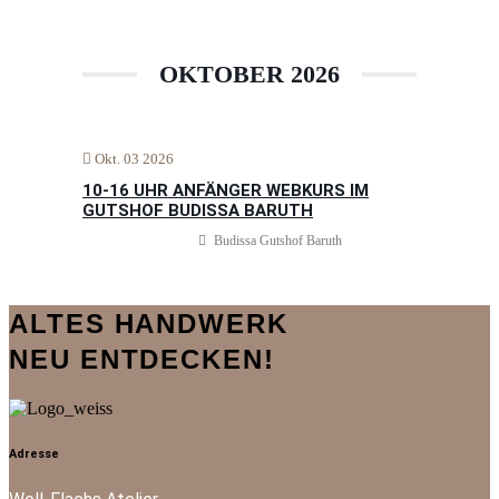
OKTOBER 2026
Okt. 03 2026
10-16 UHR ANFÄNGER WEBKURS IM
GUTSHOF BUDISSA BARUTH
Budissa Gutshof Baruth
ALTES HANDWERK
NEU ENTDECKEN!
Adresse