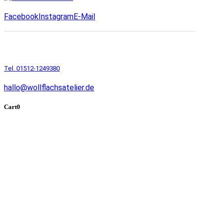
Facebook
Instagram
E-Mail
Tel. 01512-1249380
hallo@wollflachsatelier.de
Cart
0