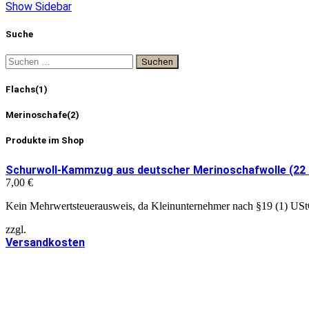
Show Sidebar
Suche
Flachs
(1)
Merinoschafe
(2)
Produkte im Shop
Schurwoll-Kammzug aus deutscher Merinoschafwolle (22 mic
7,00
€
Kein Mehrwertsteuerausweis, da Kleinunternehmer nach §19 (1) US
zzgl.
Versandkosten