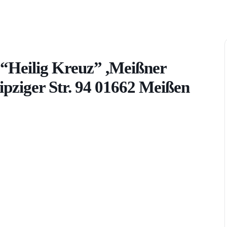
e “Heilig Kreuz” ,Meißner
ziger Str. 94 01662 Meißen