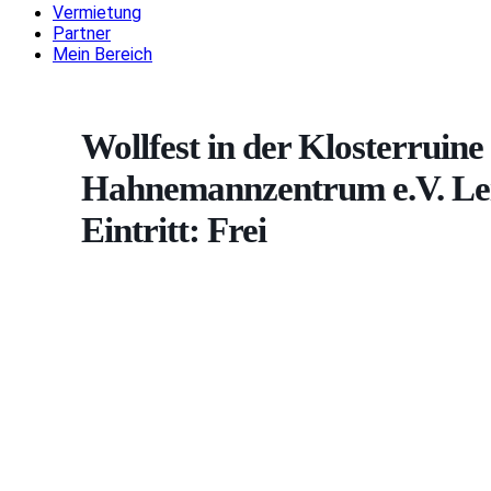
Vermietung
Partner
Mein Bereich
Wollfest in der Klosterruin
Hahnemannzentrum e.V. Leip
Eintritt: Frei