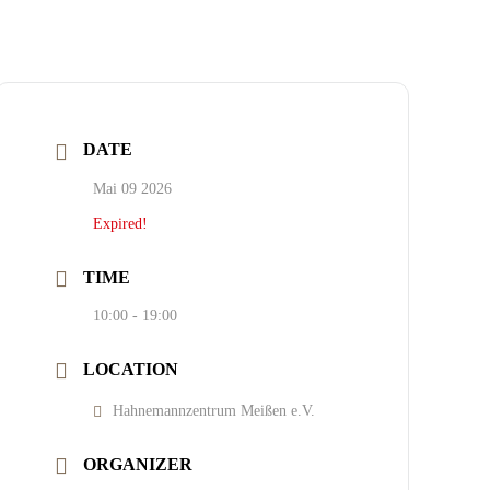
DATE
Mai 09 2026
Expired!
TIME
10:00 - 19:00
LOCATION
Hahnemannzentrum Meißen e.V.
ORGANIZER