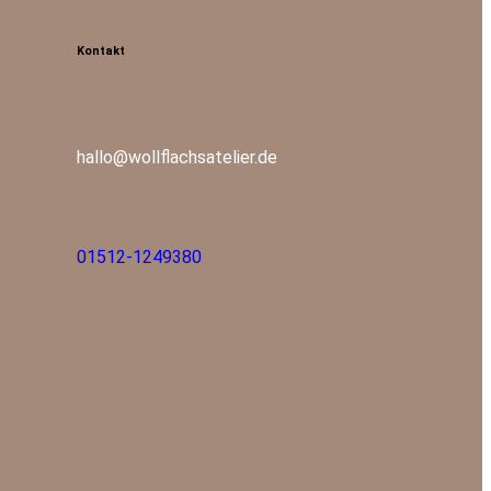
Kontakt
hallo@wollflachsatelier.de
01512-1249380