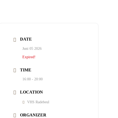
DATE
Juni 05 2026
Expired!
TIME
16:00 - 20:00
LOCATION
VHS Radebeul
ORGANIZER