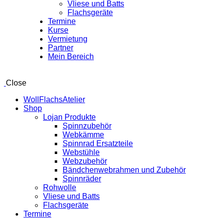
Vliese und Batts
Flachsgeräte
Termine
Kurse
Vermietung
Partner
Mein Bereich
Close
WollFlachsAtelier
Shop
Lojan Produkte
Spinnzubehör
Webkämme
Spinnrad Ersatzteile
Webstühle
Webzubehör
Bändchenwebrahmen und Zubehör
Spinnräder
Rohwolle
Vliese und Batts
Flachsgeräte
Termine