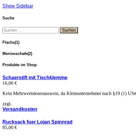
Show Sidebar
Suche
Suchen
nach:
Flachs
(1)
Merinoschafe
(2)
Produkte im Shop
Schaerstift mit Tischklemme
16,00
€
Kein Mehrwertsteuerausweis, da Kleinunternehmer nach §19 (1) US
zzgl.
Versandkosten
Rucksack fuer Lojan Spinnrad
85,00
€